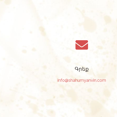
Գրեք
info@shahumyanvin.com