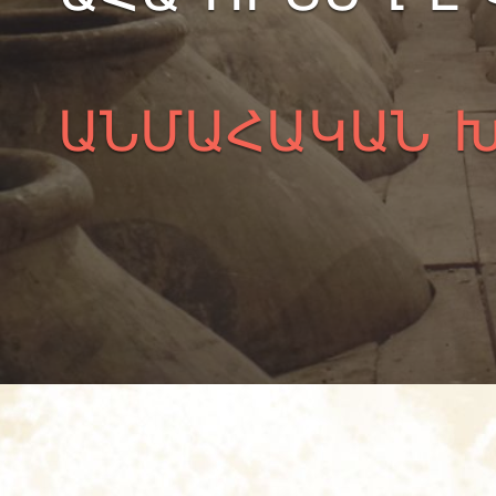
ԱՆՄԱՀԱԿԱՆ 